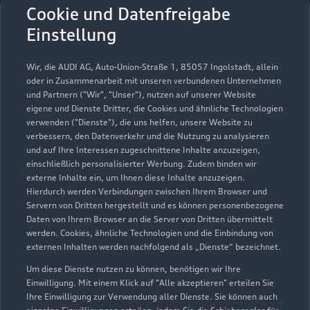
Röwe Automobile GmbH
Cookie und Datenfreigabe
Bützow Bützow
Einstellung
Servicepartner
e-tron
Wir, die AUDI AG, Auto-Union-Straße 1, 85057 Ingolstadt, allein
oder in Zusammenarbeit mit unseren verbundenen Unternehmen
und Partnern ("Wir", "Unser"), nutzen auf unserer Website
eigene und Dienste Dritter, die Cookies und ähnliche Technologien
verwenden ("Dienste"), die uns helfen, unsere Website zu
verbessern, den Datenverkehr und die Nutzung zu analysieren
und auf Ihre Interessen zugeschnittene Inhalte anzuzeigen,
einschließlich personalisierter Werbung. Zudem binden wir
externe Inhalte ein, um Ihnen diese Inhalte anzuzeigen.
Hierdurch werden Verbindungen zwischen Ihrem Browser und
Servern von Dritten hergestellt und es können personenbezogene
Daten von Ihrem Browser an die Server von Dritten übermittelt
werden. Cookies, ähnliche Technologien und die Einbindung von
externen Inhalten werden nachfolgend als „Dienste“ bezeichnet.
Um diese Dienste nutzen zu können, benötigen wir Ihre
Nebelring 1
Einwilligung. Mit einem Klick auf "Alle akzeptieren" erteilen Sie
18246 Bützow
Ihre Einwilligung zur Verwendung aller Dienste. Sie können auch