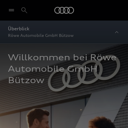
Startseite
Überblick
Röwe Automobile GmbH Bützow
Willkommen bei Röwe 
Automobile GmbH 
Bützow